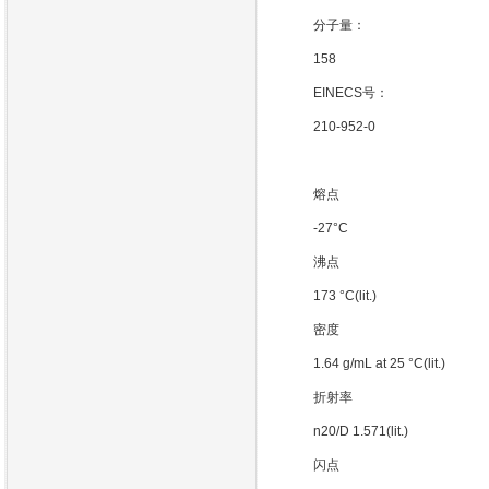
分子量：
158
EINECS号：
210-952-0
熔点
-27°C
沸点
173 °C(lit.)
密度
1.64 g/mL at 25 °C(lit.)
折射率
n20/D 1.571(lit.)
闪点