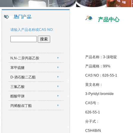
产品中心
请输入产品名称或CAS NO:
产品名称：3-溴吡啶
N,N-二异丙基乙胺
产品规格：99%
苯甲硫醚
CAS NO：626-55-1
D-酒石酸二乙酯
英文名称：
三氟乙酸
3-Pyridyl bromide
醋酸甲脒
CAS号：
丙烯酸叔丁酯
626-55-1
分子式：
C5H4BrN