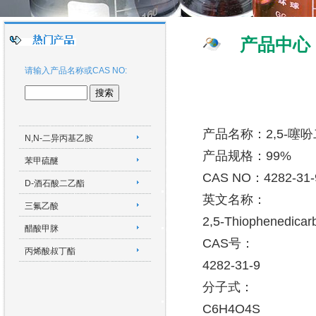
产品中心
请输入产品名称或CAS NO:
产品名称：2,5-噻
N,N-二异丙基乙胺
产品规格：99%
苯甲硫醚
CAS NO：4282-31-
D-酒石酸二乙酯
英文名称：
三氟乙酸
2,5-Thiophenedicarb
醋酸甲脒
CAS号：
丙烯酸叔丁酯
4282-31-9
分子式：
C6H4O4S