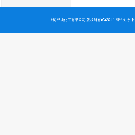
上海邦成化工有限公司
版权所有(C)2014
网络支持
中