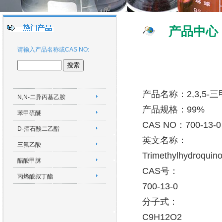
产品中心
请输入产品名称或CAS NO:
产品名称：2,3,5-
N,N-二异丙基乙胺
产品规格：99%
苯甲硫醚
CAS NO：700-13-0
D-酒石酸二乙酯
英文名称：
三氟乙酸
Trimethylhydroquin
醋酸甲脒
CAS号：
丙烯酸叔丁酯
700-13-0
分子式：
C9H12O2