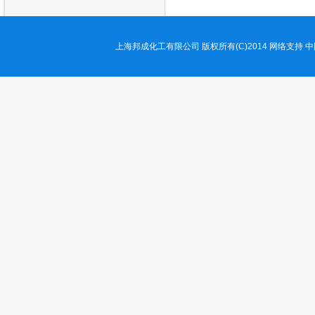
上海邦成化工有限公司
版权所有(C)2014
网络支持
中