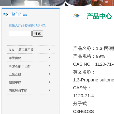
产品中心
请输入产品名称或CAS NO:
产品名称：1,3-丙
N,N-二异丙基乙胺
产品规格：99%
苯甲硫醚
CAS NO：1120-71-
D-酒石酸二乙酯
英文名称：
三氟乙酸
1,3-Propane sulton
醋酸甲脒
CAS号：
丙烯酸叔丁酯
1120-71-4
分子式：
C3H6O3S