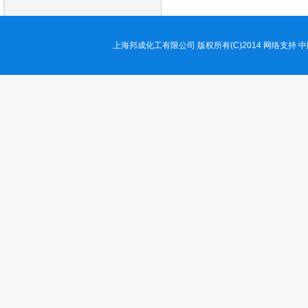
上海邦成化工有限公司
版权所有(C)2014
网络支持
中