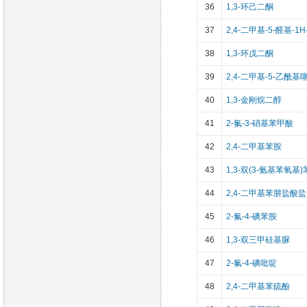
36
1,3-环己二酮
37
2,4-二甲基-5-醛基-1
38
1,3-环戊二酮
39
2,4-二甲基-5-乙酰基
40
1,3-金刚烷二醇
41
2-氟-3-硝基苯甲酸
42
2,4-二甲基苯胺
43
1,3-双(3-氨基苯氧基)
44
2,4-二甲基苯肼盐酸盐
45
2-氟-4-碘苯胺
46
1,3-双三甲硅基脲
47
2-氟-4-碘吡啶
48
2,4-二甲基苯硫酚