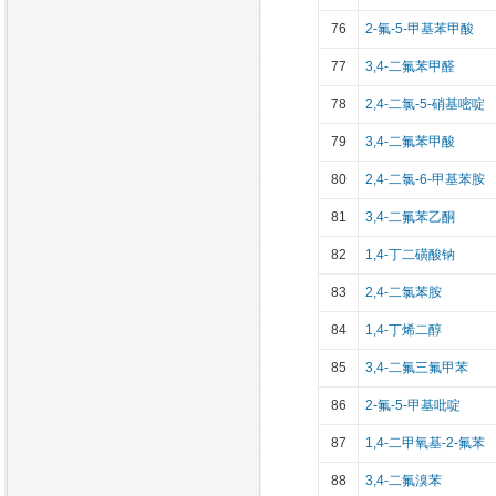
76
2-氟-5-甲基苯甲酸
77
3,4-二氟苯甲醛
78
2,4-二氯-5-硝基嘧啶
79
3,4-二氟苯甲酸
80
2,4-二氯-6-甲基苯胺
81
3,4-二氟苯乙酮
82
1,4-丁二磺酸钠
83
2,4-二氯苯胺
84
1,4-丁烯二醇
85
3,4-二氟三氟甲苯
86
2-氟-5-甲基吡啶
87
1,4-二甲氧基-2-氟苯
88
3,4-二氟溴苯