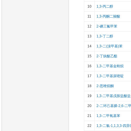
10
1,3-丙二醇
11
1,3-丙酮二羧酸
12
2-碘三氟甲苯
13
1,3-丁二醇
14
1,3-二(溴甲基)苯
15
2-丁炔酸乙酯
16
1,3-二甲基金刚烷
17
1,3-二甲基尿嘧啶
18
2-恶唑烷酮
19
1,3-二甲基戊胺盐酸盐
20
2-二环己基膦-2,6-
21
1,3-二甲氧基苯
22
1,3-二氯-1,1,3,3