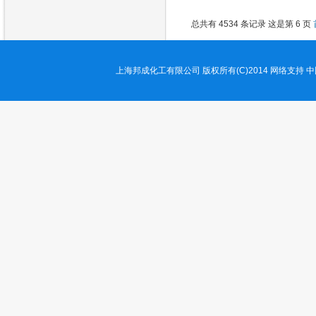
总共有 4534 条记录 这是第 6 页
上海邦成化工有限公司
版权所有(C)2014
网络支持
中